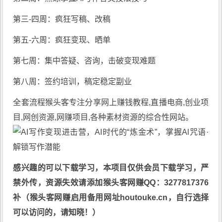
第三-四周：疯狂写稿、改稿
第五-六周：疯狂变现、晒单
第七周：集中答疑、咨询，击破变现难题
第八周：签约培训，稿定稳定副业
全套流程
猴头客
专注分享
网上赚钱教程
,直播电商,创业项
目,网创资源,
网赚项目
,各种素材资源的综合性网站。
感兴趣的可以下载学习，本项目仅供会员下载学习，严
禁外传，资源失效请添加猴头客网赚QQ：3277817376
补（猴头客网赚启用备用网址houtouke.cn，自行选择
可以访问的，请知晓！）