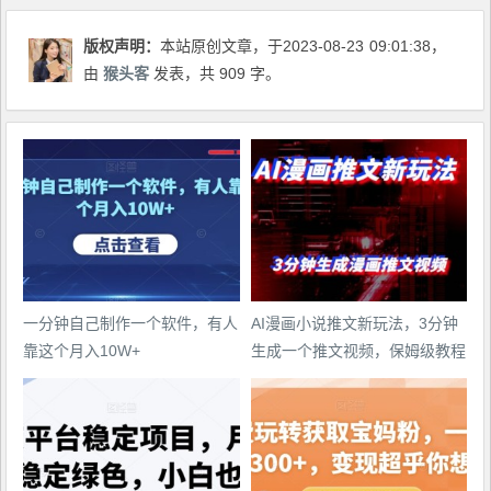
版权声明：
本站原创文章，于2023-08-23
09:01:38
，
由
猴头客
发表，共 909 字。
一分钟自己制作一个软件，有人
AI漫画小说推文新玩法，3分钟
靠这个月入10W+
生成一个推文视频，保姆级教程
【配项目操作和软件教程】