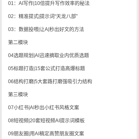
01：AI写作|10倍提升写作效率的秘法
02：精准提式|提示词“天龙八部”
03：数据投喂|让A|秒出好文的方法
第二模块
04选题规划|AI迅速摘取业内优质选题
05标题打造|15套公式打造高爆标题
06结构打磨|5大套路打磨强吸引力结构
第三模块
07小红书|AI秒出小红书风格文案
08短视频|20套短视频AI提示词模板
09朋友圈|用AI稿定高赞朋友圈文案