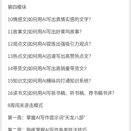
第四模块
10情感文|如何用AI写出真情实感的文字？
11故事文|如何用AI写出好莱坞故事？
12观点文|如何用Al提炼出强吸引力观点？
13热点文|如何用AI迅速写出高赞热点文？
14带货文|如何用AI写出高销量带货文?
15知识文|如何用A|横纵向打通知识系统？
16读书文|如何用AI写拆书稿、听书稿、荐书稿书评？
8周闯关进击模式
第一周：掌握AI写作提示词“天龙八部”
第二周：熟练掌握AI写作各类技法技巧