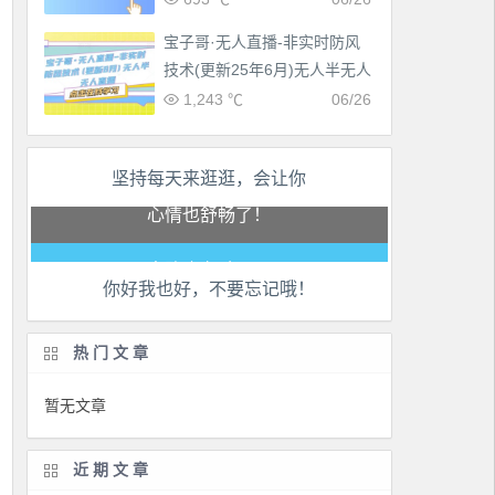
宝子哥·无人直播-非实时防风
技术(更新25年6月)无人半无人
直播
1,243 ℃
06/26
工作也轻松了！
坚持每天来逛逛，会让你
生活也美好了！
心情也舒畅了！
你好我也好，不要忘记哦！
走路也有劲了！
腿也不痛了！
热门文章
腰也不酸了！
暂无文章
工作也轻松了！
近期文章