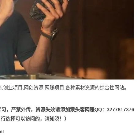
商,创业项目,网创资源,
网赚项目
,各种素材资源的综合性网站。
，严禁外传，资源失效请添加猴头客网赚QQ：3277817376
n，自行选择可以访问的，请知晓！）
ml