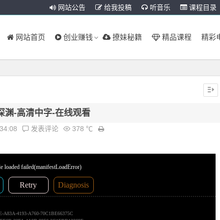
网站公告
给我投稿
听音乐
课程目录
网站首页
创业赚钱
撩妹秘籍
精品课程
精彩
深渊-高清中字-在线观看
:34:08
发表评论
378 ℃