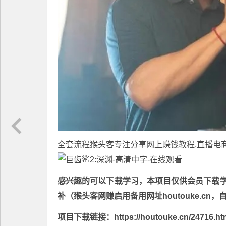
全套流程
猴头客
专注分享
网上赚钱教程
,直播电
感兴趣的可以下载学习，本项目仅供会员下载学习
补（猴头客网赚启用备用网址houtouke.c
项目下载链接：https://houtouke.cn/24716.ht