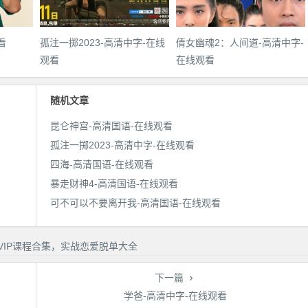
看
孤注一掷2023-高清中字-在线
倩女幽魂2：人间道-高清中字-
观看
在线观看
随机文章
昆仑神宫-高清国语-在线观看
孤注一掷2023-高清中字-在线观看
四海-高清国语-在线观看
暴走财神4-高清国语-在线观看
可不可以不要离开我-高清国语-在线观看
下一篇
学爸-高清中字-在线观看