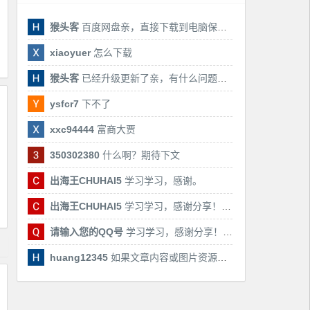
猴头客
百度网盘亲，直接下载到电脑保存亲，后期有课还会更新
xiaoyuer
怎么下载
猴头客
已经升级更新了亲，有什么问题随时联系我！
ysfcr7
下不了
xxc94444
富商大贾
350302380
什么啊？期待下文
出海王CHUHAI5
学习学习，感谢。
出海王CHUHAI5
学习学习，感谢分享！！！
请输入您的QQ号
学习学习，感谢分享！！！
huang12345
如果文章内容或图片资源失效，请留言反馈，我