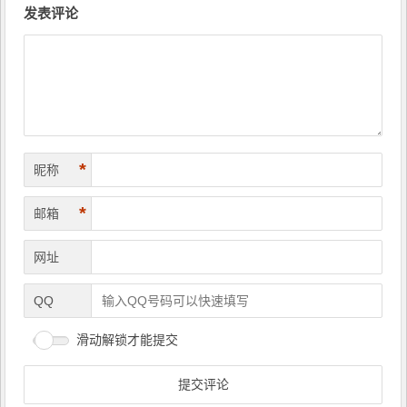
章
发表评论
导
航
*
昵称
*
邮箱
网址
QQ
滑动解锁才能提交