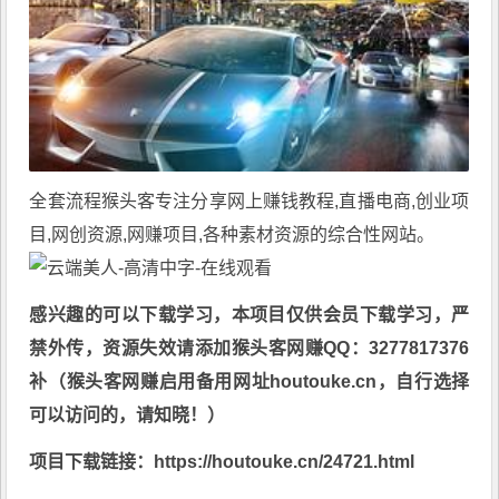
全套流程
猴头客
专注分享
网上赚钱教程
,直播电商,创业项
目,网创资源,
网赚项目
,各种素材资源的综合性网站。
感兴趣的可以下载学习，本项目仅供会员下载学习，严
禁外传，资源失效请添加猴头客网赚QQ：3277817376
补（猴头客网赚启用备用网址houtouke.cn，自行选择
可以访问的，请知晓！）
项目下载链接：https://houtouke.cn/24721.html