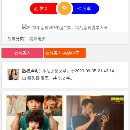
赏
赞
0
分享
所属分类：
精彩电影
云端美人
云端美人-高清中字-在线观看
版权声明：
本站原创文章，于2023-09-05
21:43:14
，
由
猴头客
发表，共 382 字。