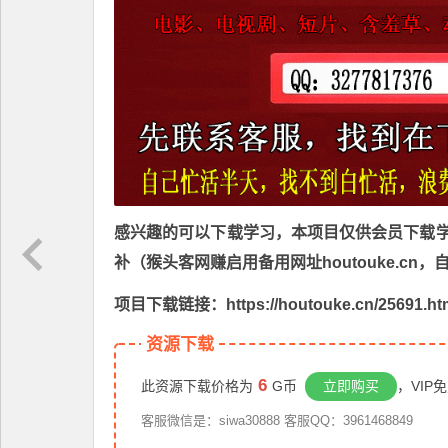
感兴趣的可以下载学习，本项目仅供会员下载学习
补（猴头客网赚启用备用网址houtouke.c
项目下载链接：https://houtouke.cn/25691.ht
资源下载
6
此资源下载价格为
G币
立即购买
，VIP
客服微信是：siwa30888 客服QQ：3961468849