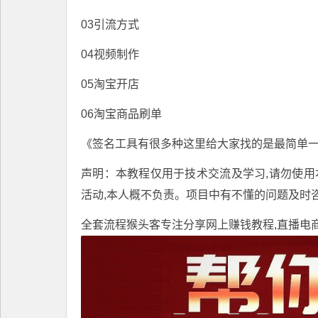
03引流方式
04视频制作
05淘宝开店
06淘宝商品刷单
《签名工具有很多种这里给大家找的是最简单一
声明：本教程仅用于技术交流及学习,请勿使用
活动,本人概不负责。项目中有不懂的问题及时
全套流程
猴头客
专注分享
网上赚钱教程
,直播电