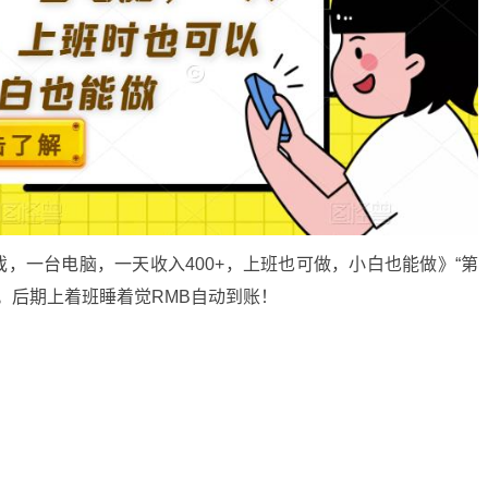
，一台电脑，一天收入400+，上班也可做，小白也能做》“第
营。后期上着班睡着觉RMB自动到账！