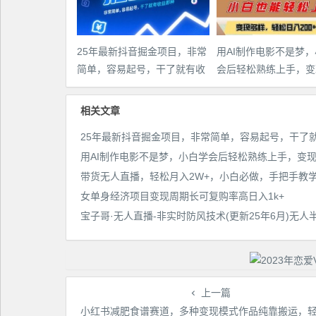
25年最新抖音掘金项目，非常
用AI制作电影不是梦
简单，容易起号，干了就有收
会后轻松熟练上手，变
益那种
多样，日入2张+
相关文章
女单身经济项目变现周期长可复购率高日入1k+
上一篇
小红书减肥食谱赛道，多种变现模式作品纯靠搬运，轻松日入1000+！【揭