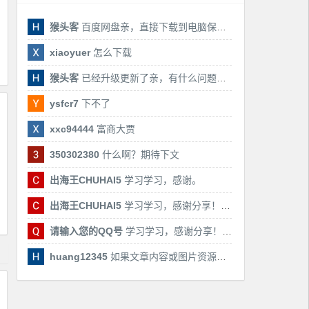
猴头客
百度网盘亲，直接下载到电脑保存亲，后期有课还会更新
xiaoyuer
怎么下载
猴头客
已经升级更新了亲，有什么问题随时联系我！
ysfcr7
下不了
xxc94444
富商大贾
350302380
什么啊？期待下文
出海王CHUHAI5
学习学习，感谢。
出海王CHUHAI5
学习学习，感谢分享！！！
请输入您的QQ号
学习学习，感谢分享！！！
huang12345
如果文章内容或图片资源失效，请留言反馈，我