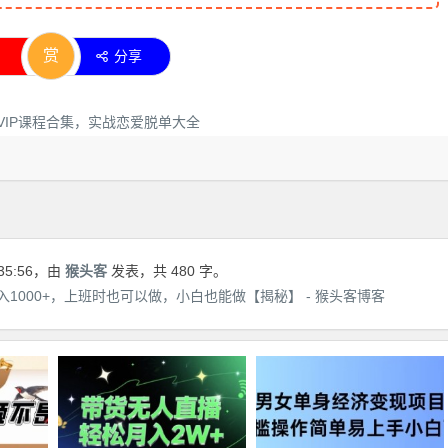
赏
分享
35:56
，由
猴头客
发表，共 480 字。
1000+，上班时也可以做，小白也能做【揭秘】 - 猴头客博客