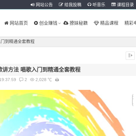
网站公告
给我投稿
听音乐
课程目录
网站首页
创业赚钱
撩妹秘籍
精品课程
精彩
入门到精通全套教程
歌讲方法 唱歌入门到精通全套教程
19:37:59
2
2,028 ℃