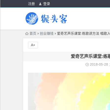
注册
登录
首页
创业赚钱
爱奇艺声乐课堂:练歌讲方法 唱歌
A+
爱奇艺声乐课堂:练
2018-05-28