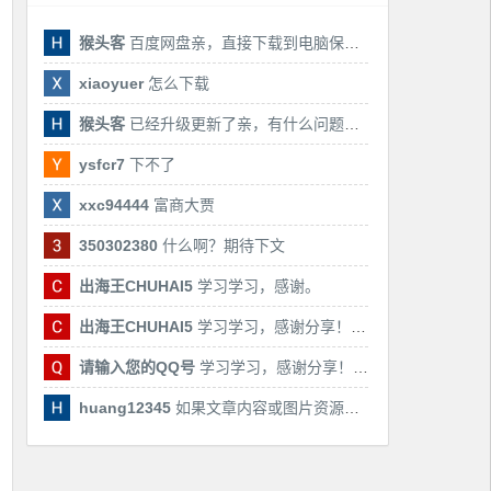
猴头客
百度网盘亲，直接下载到电脑保存亲，后期有课还会更新
xiaoyuer
怎么下载
猴头客
已经升级更新了亲，有什么问题随时联系我！
ysfcr7
下不了
xxc94444
富商大贾
350302380
什么啊？期待下文
出海王CHUHAI5
学习学习，感谢。
出海王CHUHAI5
学习学习，感谢分享！！！
请输入您的QQ号
学习学习，感谢分享！！！
huang12345
如果文章内容或图片资源失效，请留言反馈，我