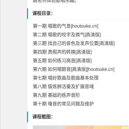
跟名师体验歌唱乐趣。
课程目录：
第一期 唱歌的气息[houtouke.cn]
第二期 唱歌的咬字及换气[高清版]
第三期 找自己的音色及发声位置[高清版]
第四期 真假声的转换[高清版]
第五期 如何练习高音[高清版]
第六期 如何唱颤音[高清版][houtouke.cn]
第七期 唱好歌曲及歌曲基本处理
第八期 锻炼肺活量及扩展音域
第九期 基础的练声音阶
第十期 嗓音的常见问题及维护
课程截图：