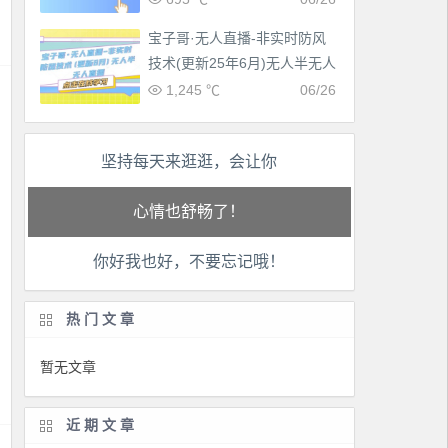
宝子哥·无人直播-非实时防风
技术(更新25年6月)无人半无人
直播
1,245 ℃
06/26
坚持每天来逛逛，会让你
工作也轻松了！
生活也美好了！
你好我也好，不要忘记哦！
心情也舒畅了！
走路也有劲了！
热门文章
腿也不痛了！
暂无文章
腰也不酸了！
近期文章