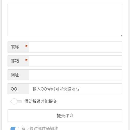
导
航
*
昵称
*
邮箱
网址
QQ
滑动解锁才能提交
有回复时邮件通知我