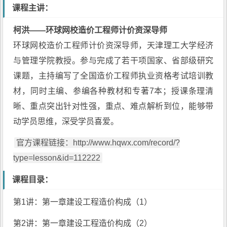
课程主讲：
柯洪
——
环球网校
造价工程师
计价资深导师
环球网校
造价工程师计价资深导师，天津理工大学经济
与管理学院教授。参与完成了若干项国家、省部级研究
课题，主持编写了全国造价工程师执业资格考试培训教
材，同时主编、参编各种教材和专著7本；授课条理清
晰、重点突出针对性强，重点、难点解析到位，能够带
动学员思维，深受学员喜爱。
官方课程链接：http://www.hqwx.com/record/?
type=lesson&id=112222
课程目录：
第1讲：第一章
建设工程造价
构成（1）
第2讲：第一章
建设工程造价
构成（2）