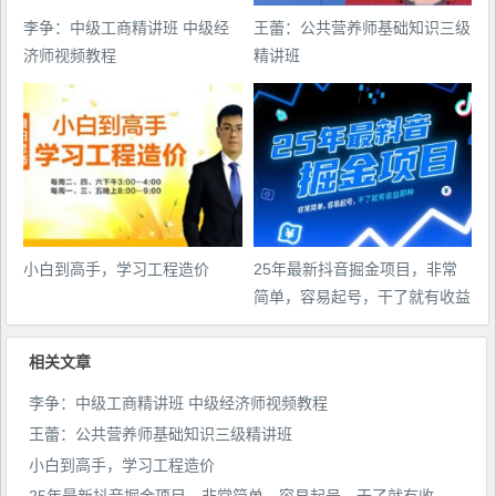
李争：中级工商精讲班 中级经
王蕾：公共营养师基础知识三级
济师视频教程
精讲班
小白到高手，学习工程造价
25年最新抖音掘金项目，非常
简单，容易起号，干了就有收益
那种
相关文章
李争：中级工商精讲班 中级经济师视频教程
王蕾：公共营养师基础知识三级精讲班
小白到高手，学习工程造价