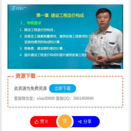
资源下载
此资源为免费资源
立即下载
客服微信是：siwa30888 客服QQ：3961468849
赏
赞
0
分享