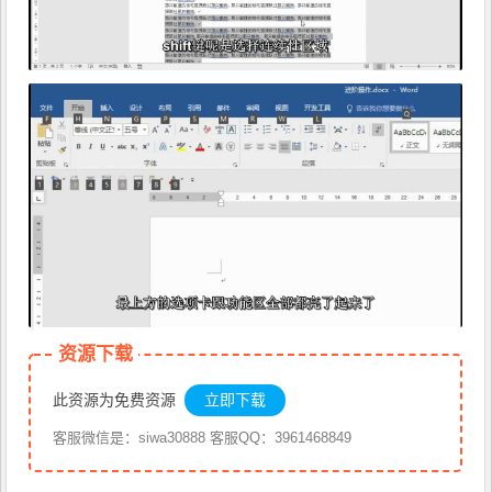
资源下载
此资源为免费资源
立即下载
客服微信是：siwa30888 客服QQ：3961468849