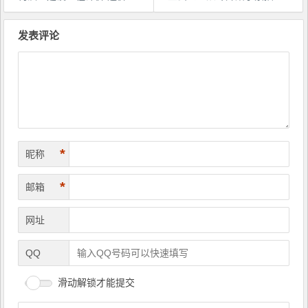
文
章
发表评论
导
航
*
昵称
*
邮箱
网址
QQ
滑动解锁才能提交