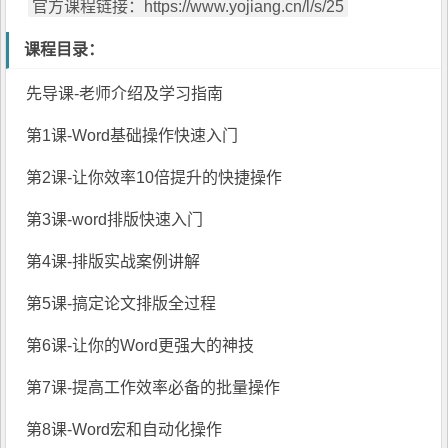
官方课程链接：https://www.yojiang.cn/l/s/25
课程目录：
先导课-老师介绍及学习指南
第1课-Word基础操作快速入门
第2课-让你效率10倍提升的快捷操作
第3课-
word排版
快速入门
第4课-排版实战案例讲解
第5课-搞定论文排版全过程
第6课-让你的Word更强大的神技
第7课-提高工作效率必备的批量操作
第8课-Word宏和自动化操作