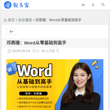
首页
创业赚钱
邓燕珊：Word从零基础到高手
A+
邓燕珊：Word从零基础到高手
2018-08-04
2
2,238 ℃